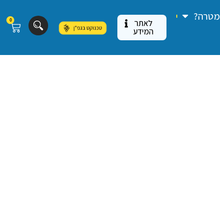
 מטרה?
0
לאתר
המידע