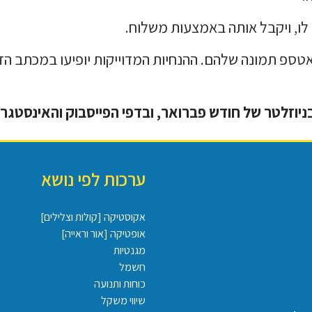
לו, ויקבל אותה באמצעות משלוח.
אטספ תמונה שלהם. ההנחיות המדוייקות יופיעו במכתב הזכ
ניוזלטר של חודש פברואר,
ובדפי הפייסבוק והאינסטגר
ערכות לפי נושא
אקוסטיקה [קולות וצלילים]
אופטיקה [אור וראייה]
מגנטיות
חשמל
כוחות ותנועה
שיווי משקל