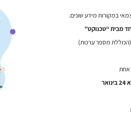
מאי במקורות מידע שונים.
וחד מבית “טכנוקט”
(הכוללת מספר ערכות)
 אחת
אר