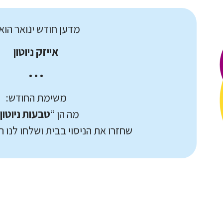
מדען חודש ינואר הוא
אייזק ניוטון
• • •
משימת החודש:
מה הן “
טבעות ניוטון
?
שחזרו את הניסוי בבית ושלחו לנו ת