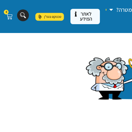
 מטרה?
0
לאתר
המידע