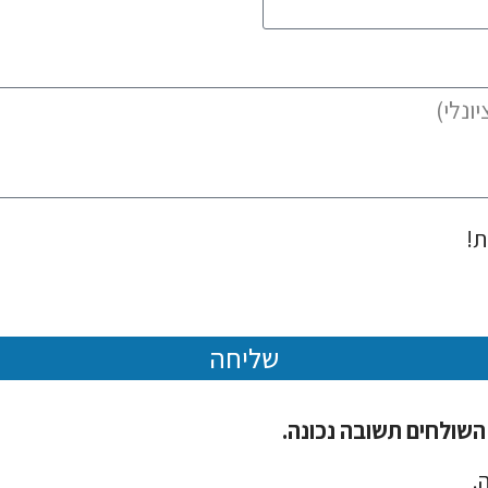
ת!
שליחה
 השולחים תשובה נכונה.
.