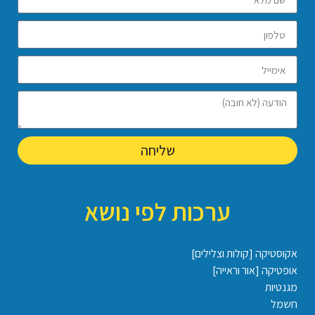
שליחה
ערכות לפי נושא
אקוסטיקה [קולות וצלילים]
אופטיקה [אור וראייה]
מגנטיות
חשמל