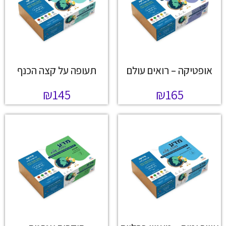
אופטיקה – רואים עולם
תעופה על קצה הכנף
₪
145
₪
165