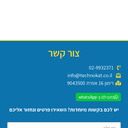
צור קשר
02-9932371
info@technokat.co.il
רימון 16 אפרת 9043500
כתבו לנו ב-whatsApp
יש לכם בקשות מיוחדות? השאירו פרטים ונחזור אליכם