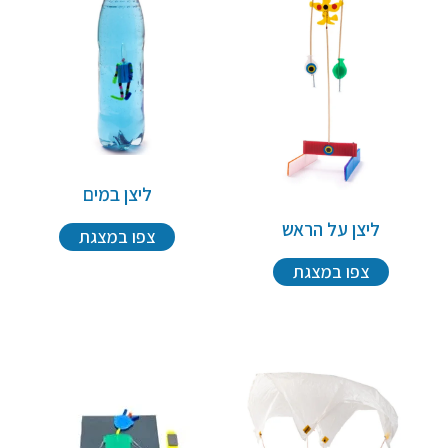
ליצן במים
ליצן על הראש
צפו במצגת
צפו במצגת