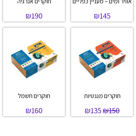
אוויר ומים – מעניין כפליים
חוקרים אנרגיה
₪
190
₪
145
חוקרים מגנטיות
חוקרים חשמל
₪
160
₪
135
₪
150