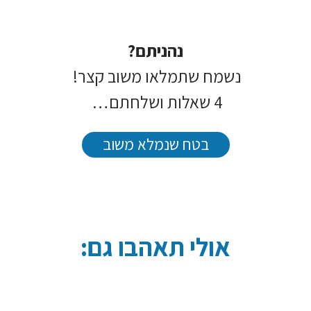
נהניתם?
נשמח שתמלאו משוב קצר!
4 שאלות ושלחתם…
בטח שנמלא משוב
אולי תאהבו גם: