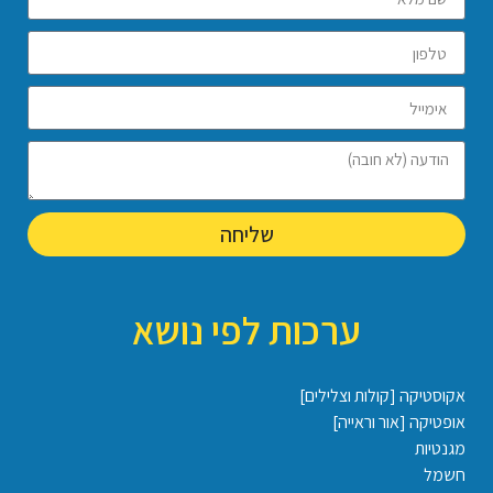
שליחה
ערכות לפי נושא
אקוסטיקה [קולות וצלילים]
אופטיקה [אור וראייה]
מגנטיות
חשמל