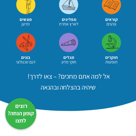
קוראים
מפליגים
פוגשים
ונהנים
לארץ אחרת
מדען
חוקרים
מגלים
בונים
תופעות
חוקי מדע
דגם טכנולוגי
אל למה אתם מחכים? – צאו לדרך!
שיהיה בהצלחה ובהנאה