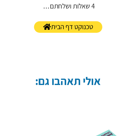
4 שאלות ושלחתם…
טכנוקט דף הבית
אולי תאהבו גם: