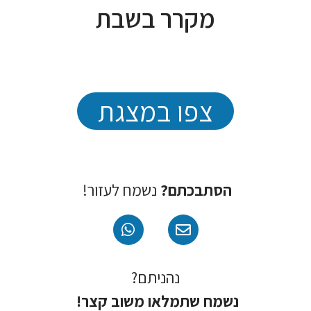
מקרר בשבת
צפו במצגת
הסתבכתם?
נשמח לעזור!
נהניתם?
נשמח שתמלאו משוב קצר!