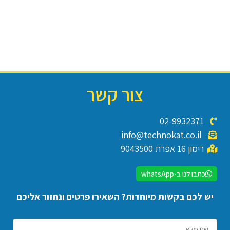
צור קשר
02-9932371
info@technokat.co.il
רימון 16 אפרת 9043500
כתבו לנו ב-whatsApp
יש לכם בקשות מיוחדות? השאירו פרטים ונחזור אליכם