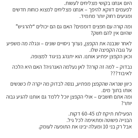
היום אנחנו בקושי מצליחים לעשות.
לפעמים דווקא להיפך – אנחנו מצליחים למצוא כוחות חדשים
ומגיעים רחוק יותר מתמיד.
ומה קורה עם חפצים דוממים? האם גם הם יכולים “להרגיש”
שהיום אין להם חשק?
לאחר שנבנה את הקפצן, נערוך ניסויים שונים – ונגלה מה משפיע
על גובה הקפיצה שלו.
וכאן הקפצן יפתיע אותנו. הוא יתנהג בניגוד למצופה.
נבדוק – למה זה קורה? לאן נעלמה האנרגיה? האם היא הלכה
לאיבוד???
כיוון שנראה שהקפצן מפתיע, ננסה לבדוק מה יקרה לו כשנשים
אותו בתוך מים.
ומה אתם חושבים – אולי הקפצן יוכל ללמד גם אותנו להגיע גבוה
יותר?
הפעילות תיקח לנו 60-45 דקות.
הבנייה פשוטה ומתאימה לכל גיל.
אבל רק בני 10 ומעלה יבינו את התופעה לעומק.