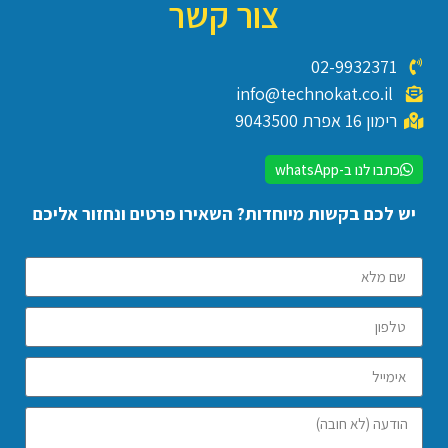
צור קשר
02-9932371
info@technokat.co.il
רימון 16 אפרת 9043500
כתבו לנו ב-whatsApp
יש לכם בקשות מיוחדות? השאירו פרטים ונחזור אליכם