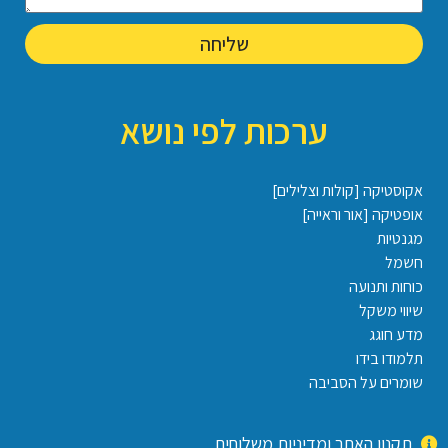
שליחה
ערכות לפי נושא
אקוסטיקה [קולות וצלילים]
אופטיקה [אור וראייה]
מגנטיות
חשמל
כוחות ותנועה
שיווי משקל
מדע חוגג
תלמודו בידו
שומרים על הסביבה
תקנון האתר ומדיניות משלוחים