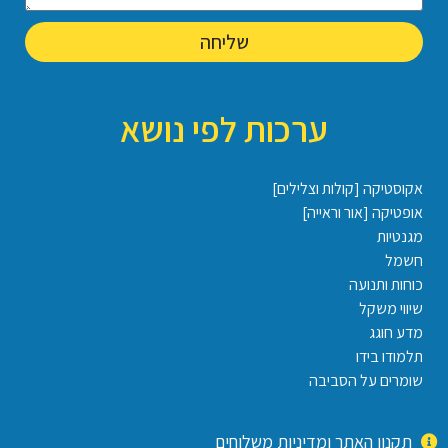
שליחה
ערכות לפי נושא
אקוסטיקה [קולות וצלילים]
אופטיקה [אור וראייה]
מגנטיות
חשמל
כוחות ותנועה
שיווי משקל
מדע חוגג
תלמודו בידו
שומרים על הסביבה
תקנון האתר ומדיניות משלוחים