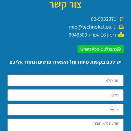
צור קשר
02-9932371
info@technokat.co.il
רימון 16 אפרת 9043500
כתבו לנו ב-whatsApp
יש לכם בקשות מיוחדות? השאירו פרטים ונחזור אליכם