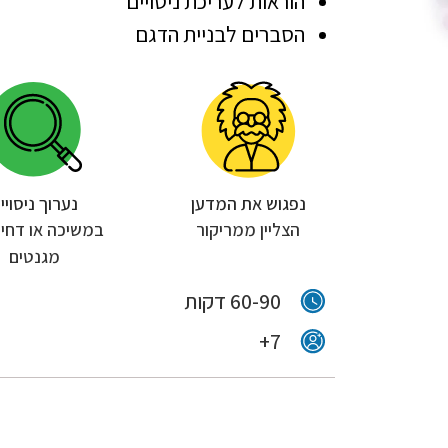
הוראות לעריכת ניסויים
הסברים לבניית הדגם
נפגוש את המדען
נערוך ניסויי
הצליין ממריקור
במשיכה או דחייה
מגנטים
60-90 דקות
7+