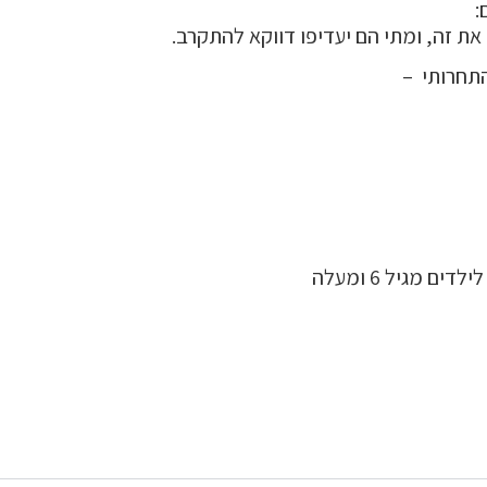
:
 את זה, ומתי הם יעדיפו דווקא להתקרב.
התחרותי –
ים מגיל 6 ומעלה