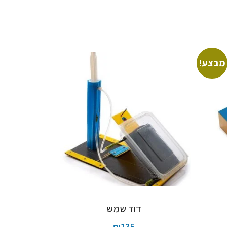
מבצע!
דוד שמש