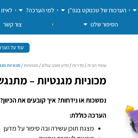
הערכות של טכנוקט בגפ”ן
למי הערכה?
לאיזו
הסיפור שלנו
צור קשר
עוד על הער
עמוד הבית
/
סדרות
/
מדע סובב עולם
/
מגנטיות
/ מכוניות מג
מכוניות מגנטיות – מתנגש
נמשכות או נידחות? איך קובעים את הכיוון?
הערכה כוללת:
מצגת תוכן עשירה ובה סיפור על מדען