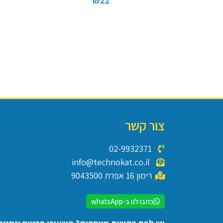
₪
22
צור קשר
02-9932371
info@technokat.co.il
רימון 16 אפרת 9043500
כתבו לנו ב-whatsApp