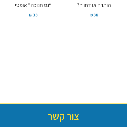
הותרה או דחויה?
“נס חנוכה” אופטי
₪
33
₪
38
צור קשר