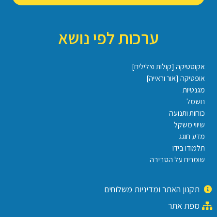
ערכות לפי נושא
אקוסטיקה [קולות וצלילים]
אופטיקה [אור וראייה]
מגנטיות
חשמל
כוחות ותנועה
שיווי משקל
מדע חוגג
תלמודו בידו
שומרים על הסביבה
תקנון האתר ומדיניות משלוחים
מפת אתר