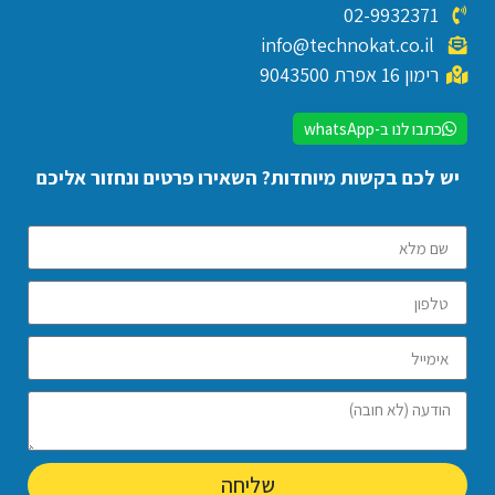
02-9932371
info@technokat.co.il
רימון 16 אפרת 9043500
כתבו לנו ב-whatsApp
יש לכם בקשות מיוחדות? השאירו פרטים ונחזור אליכם
שליחה