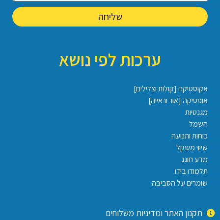
שליחה
ערכות לפי נושא
אקוסטיקה [קולות וצלילים]
אופטיקה [אור וראייה]
מגנטיות
חשמל
כוחות ותנועה
שיווי משקל
מדע חוגג
תלמודו בידו
שומרים על הסביבה
תקנון האתר ומדיניות משלוחים