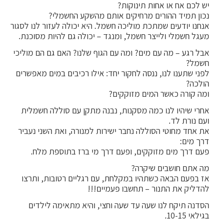
יש לכם אח או אחות תינוקות?
נכון תמיד ההורים מרחיקים אותם מהשקע החשמלי?
אנחנו יודעים שמתכת מוליכה חשמל. היא יכולה לעזור לנו לסגור
מעגל חשמלי ולייצר חשמל, ומנגד – יכולה גם להיות מסוכנת.
אבל רגע – מה עם מים? ומה עם הגוף שלנו? האם גם הם מוליכי
חשמל?
לפני שתענו לנו, ננסה לחקור יחד: אילו רכיבים במים מאפשרים
הולכה?
ומה קורה כאשר המים מזוקקים?
אחרי שיהיו לנו כמה מסקנות, נבנה מתקן עם סוללה חשמלית
ועם נורת לד.
את אחד מחוטי הסוללה נחבר ישירות למנורה, ואת השני נעביר
דרך מים:
פעם דרך מים מזוקקים, ופעם דרך מי ברז בתוספת מלח.
מה אתם חושבים שיקרה?
אז בפעם הבאה כשתהיו במקלחת, עם רגליים רטובות, ותרצו
להדליק את התנור – תחשבו פעמיים!!!
הסדנה תיקח לנו שעה עד שעה וחצי, והיא מתאימה לילדים
בגילאי 10-15.