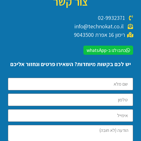
צור קשר
02-9932371
info@technokat.co.il
רימון 16 אפרת 9043500
כתבו לנו ב-whatsApp
יש לכם בקשות מיוחדות? השאירו פרטים ונחזור אליכם