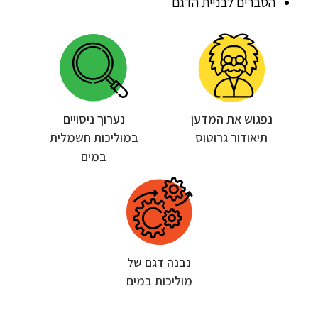
הסברים לבניית הדגם
נפגוש את המדען
נערוך ניסויים
תיאודור גרוטוס
במוליכות חשמלית
במים
נבנה דגם של
מוליכות במים