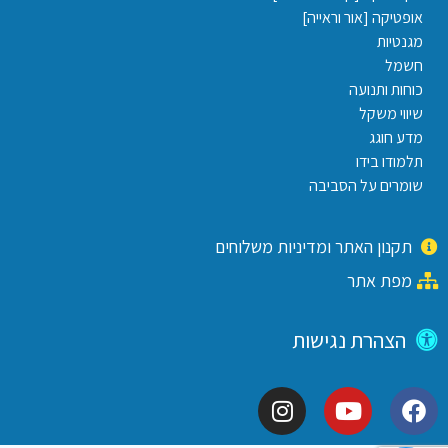
אופטיקה [אור וראייה]
מגנטיות
חשמל
כוחות ותנועה
שיווי משקל
מדע חוגג
תלמודו בידו
שומרים על הסביבה
תקנון האתר ומדיניות משלוחים
מפת אתר
הצהרת נגישות