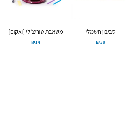
סביבון חשמלי
משאבת טוריצ’לי [ואקום]
₪
14
₪
38