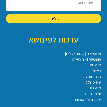
שליחה
ערכות לפי נושא
אקוסטיקה [קולות וצלילים]
אופטיקה [אור וראייה]
מגנטיות
חשמל
כוחות ותנועה
שיווי משקל
מדע חוגג
תלמודו בידו
שומרים על הסביבה