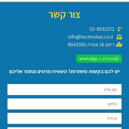
צור קשר
02-9932371
info@technokat.co.il
רימון 16 אפרת 9043500
כתבו לנו ב-whatsApp
יש לכם בקשות מיוחדות? השאירו פרטים ונחזור אליכם