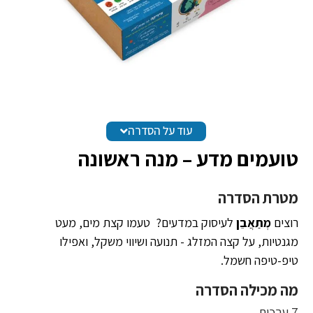
עוד על הסדרה
טועמים מדע – מנה ראשונה
מטרת הסדרה
רוצים
מְתַאֲבֵן
לעיסוק במדעים? טעמו קצת מים, מעט
מגנטיות, על קצה המזלג - תנועה ושיווי משקל, ואפילו
טיפ-טיפה חשמל.
מה מכילה הסדרה
7 ערכות