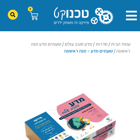
0
עמוד הבית
/
סדרות
/
מדע סובב עולם
/
טועמים מדע מנה
ראשונה
/ טועמים מדע – מנה ראשונה