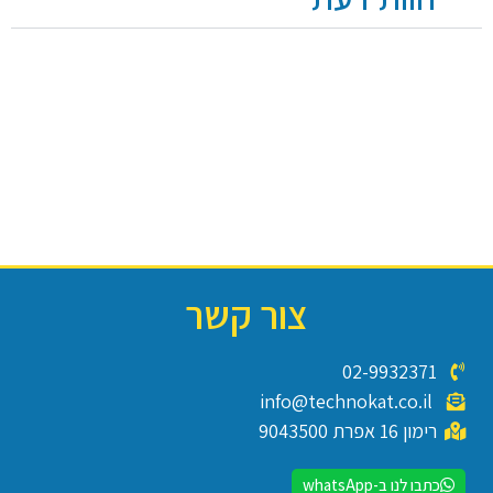
צור קשר
02-9932371
info@technokat.co.il
רימון 16 אפרת 9043500
כתבו לנו ב-whatsApp