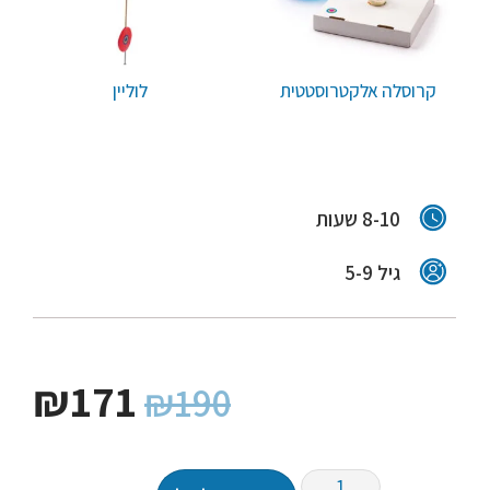
קרוסלה אלקטרוסטטית
לוליין
8-10 שעות
גיל 5-9
₪
171
₪
190