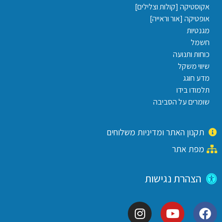
אקוסטיקה [קולות וצלילים]
אופטיקה [אור וראייה]
מגנטיות
חשמל
כוחות ותנועה
שיווי משקל
מדע חוגג
תלמודו בידו
שומרים על הסביבה
תקנון האתר ומדיניות משלוחים
מפת אתר
הצהרת נגישות