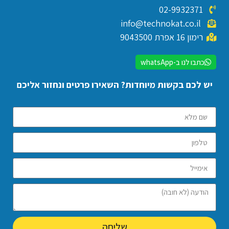
02-9932371
info@technokat.co.il
רימון 16 אפרת 9043500
כתבו לנו ב-whatsApp
יש לכם בקשות מיוחדות? השאירו פרטים ונחזור אליכם
שליחה