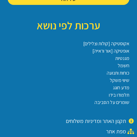
ערכות לפי נושא
אקוסטיקה [קולות וצלילים]
אופטיקה [אור וראייה]
מגנטיות
חשמל
כוחות ותנועה
שיווי משקל
מדע חוגג
תלמודו בידו
שומרים על הסביבה
תקנון האתר ומדיניות משלוחים
מפת אתר