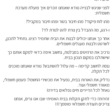
לפני שניגש לבנייה נוודא שאנחנו זוכרים איך פועלת מערכת
חשמלית:
מהו לוח פיקוד? מהו חיבור בטור ומהו חיבור במקביל?
ו-רגע, מה ההבדל בין נורת להט לנורת לד?
אחר כך אנחנו יכולים לבנות את הבית שתמיד רצינו. נתחיל לתכנן,
לשרטט ולבנות מעגלים חשמליים.
נרכיב את הרהיטים בסבלנות, נחשוב איפה כדאי למקם אותם כך
שישתלבו במקום הנכון בבית.
ננסה לחשוב קדימה – מה עלול להשתבש? נוודא שאנחנו מוכנים
לכל תקלה.
נדליק את האורות בבית, נפעיל את מכשירי החשמל: פעמון חשמלי,
מאוורר חשמלי ועוד.
נאחל לכל הדיירים חיים נפלאים בדירה!
זהירות! כדי לתקן תקלות בבית האמיתי שבו אנו גרים, אנחנו
צריכים תעודת חשמלאי
מוסמך
!!!