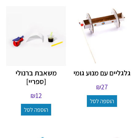
גלגליים עם מנוע גומי
משאבת ברנולי
[ספריי]
₪
27
₪
12
הוספה לסל
הוספה לסל