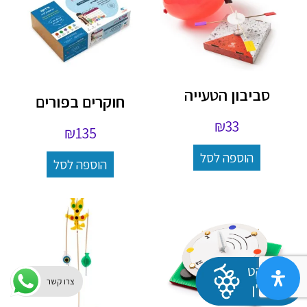
סביבון הטעייה
חוקרים בפורים
₪
33
₪
135
הוספה לסל
הוספה לסל
צרו קשר