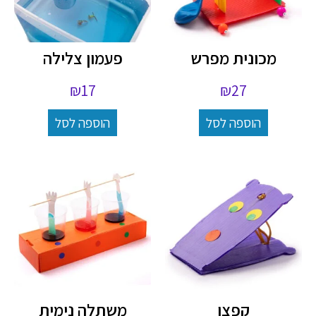
מכונית מפרש
פעמון צלילה
₪
17
₪
27
הוספה לסל
הוספה לסל
קפצן
משתלה נימית