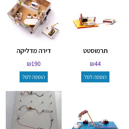
תרמוסטט
דירה מדליקה
₪
190
₪
44
הוספה לסל
הוספה לסל