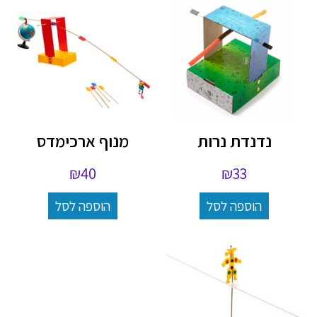
נדנדת נרות
מנוף ארכימדס
₪
40
₪
33
הוספה לסל
הוספה לסל