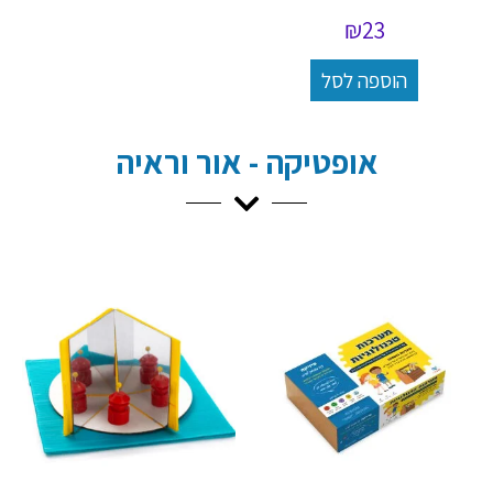
₪
23
הוספה לסל
אופטיקה - אור וראיה