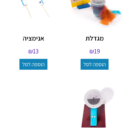
מגדלת
אנימציה
₪
13
₪
19
הוספה לסל
הוספה לסל