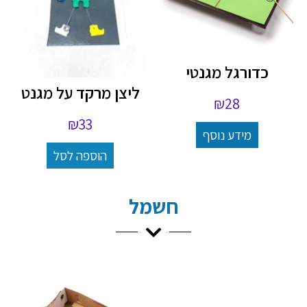
כדורגל מגנטי
ליצן מרקד על מגנט
₪
28
₪
33
מידע נוסף
הוספה לסל
חשמל