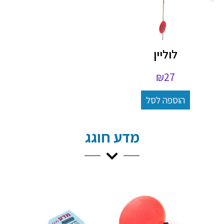
לוליין
₪
27
הוספה לסל
מדע חוגג