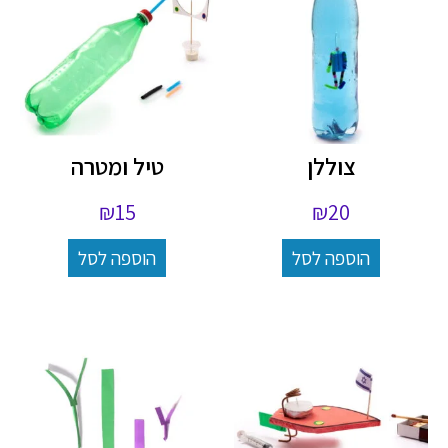
צוללן
טיל ומטרה
₪
15
₪
20
הוספה לסל
הוספה לסל