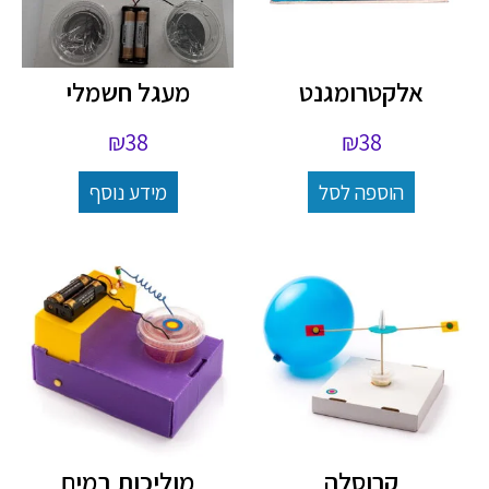
אלקטרומגנט
מעגל חשמלי
₪
38
₪
38
הוספה לסל
מידע נוסף
קרוסלה
מוליכות במים