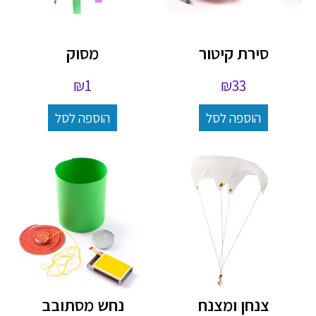
סירת קיטור
מסוק
₪
1
₪
33
הוספה לסל
הוספה לסל
צנחן ומצנח
נחש מסתובב