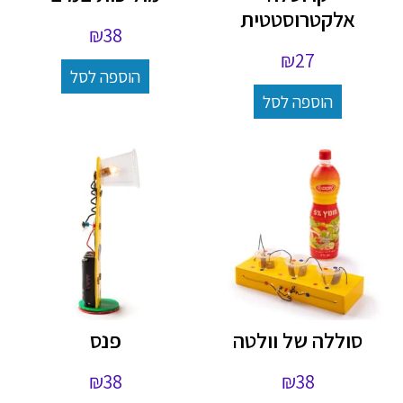
אלקטרוסטטית
₪
38
₪
27
הוספה לסל
הוספה לסל
סוללה של וולטה
פנס
₪
38
₪
38