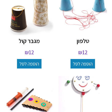
טלפון
מגבר קול
₪
12
₪
12
הוספה לסל
הוספה לסל