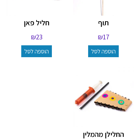
תוף
חליל פאן
₪
23
₪
17
הוספה לסל
הוספה לסל
החלילן מהמלין