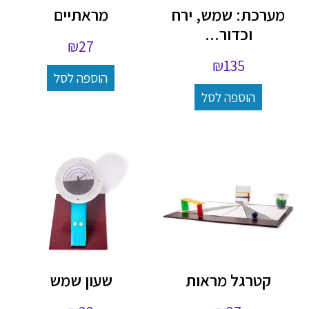
מערכת: שמש, ירח
מראתיים
וכדור...
₪
27
₪
135
הוספה לסל
הוספה לסל
קטרגל מראות
שעון שמש