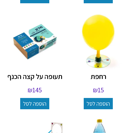
רחפת
תעופה על קצה הכנף
₪
145
₪
15
הוספה לסל
הוספה לסל