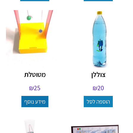
צוללן
מטוטלת
₪
25
₪
20
הוספה לסל
מידע נוסף