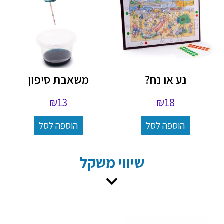
נע או נח?
משאבת סיפון
₪
13
₪
18
הוספה לסל
הוספה לסל
שיווי משקל