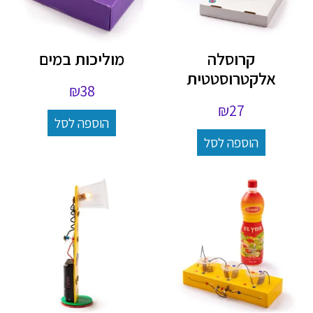
קרוסלה
מוליכות במים
אלקטרוסטטית
₪
38
₪
27
הוספה לסל
הוספה לסל