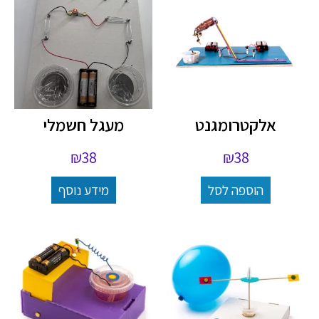
אלקטרומגנט
מעגל חשמלי
₪
38
₪
38
הוספה לסל
מידע נוסף