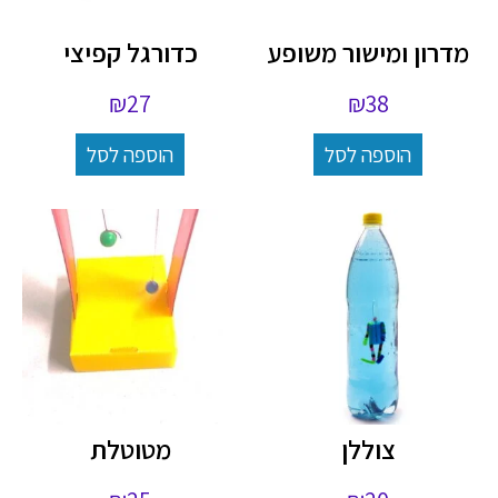
מדרון ומישור משופע
כדורגל קפיצי
₪
27
₪
38
הוספה לסל
הוספה לסל
צוללן
מטוטלת