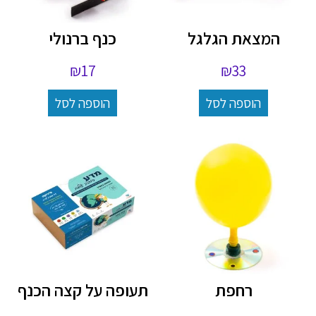
המצאת הגלגל
כנף ברנולי
₪
17
₪
33
הוספה לסל
הוספה לסל
רחפת
תעופה על קצה הכנף