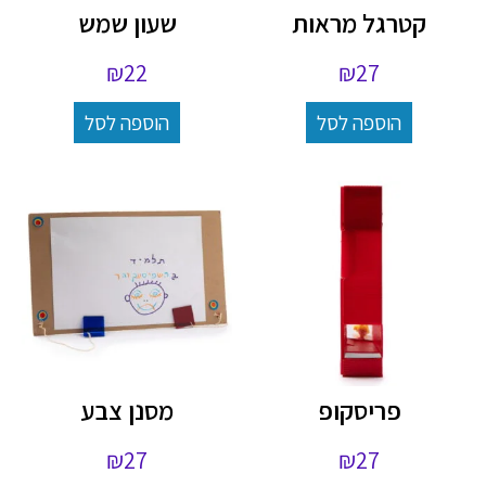
קטרגל מראות
שעון שמש
₪
22
₪
27
הוספה לסל
הוספה לסל
פריסקופ
מסנן צבע
₪
27
₪
27