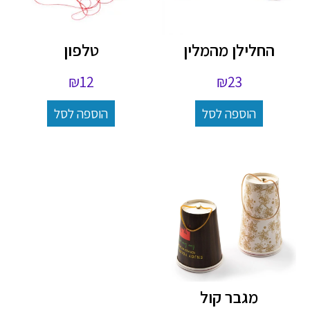
החלילן מהמלין
טלפון
₪
12
₪
23
הוספה לסל
הוספה לסל
מגבר קול