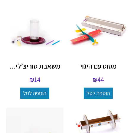
מטוס עם היגוי
משאבת טוריצ’לי...
₪
14
₪
44
הוספה לסל
הוספה לסל