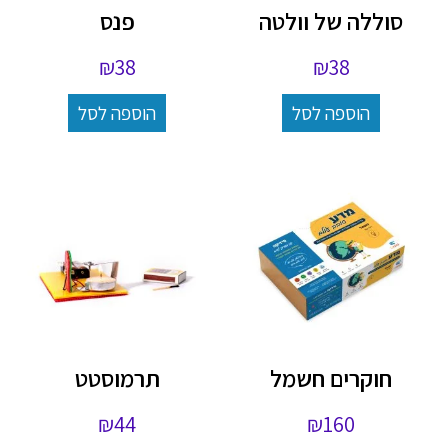
סוללה של וולטה
פנס
₪
38
₪
38
הוספה לסל
הוספה לסל
חוקרים חשמל
תרמוסטט
₪
44
₪
160