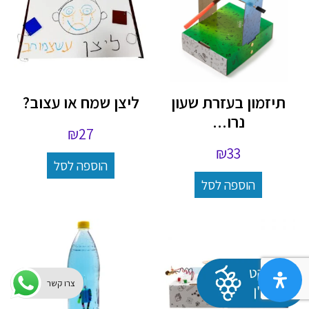
תיזמון בעזרת שעון
ליצן שמח או עצוב?
נרו...
₪
27
₪
33
הוספה לסל
הוספה לסל
צרו קשר