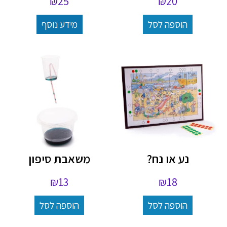
₪
25
₪
20
הוספה לסל
מידע נוסף
נע או נח?
משאבת סיפון
₪
13
₪
18
הוספה לסל
הוספה לסל