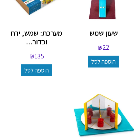
שעון שמש
מערכת: שמש, ירח
וכדור...
₪
22
₪
135
הוספה לסל
הוספה לסל