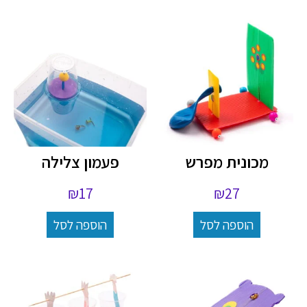
מכונית מפרש
פעמון צלילה
₪
17
₪
27
הוספה לסל
הוספה לסל