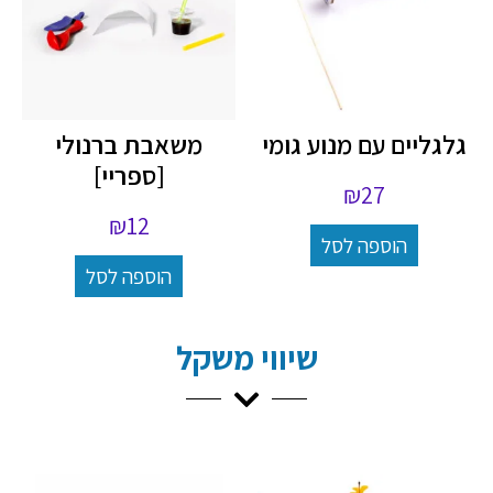
גלגליים עם מנוע גומי
משאבת ברנולי
[ספריי]
₪
27
₪
12
הוספה לסל
הוספה לסל
שיווי משקל