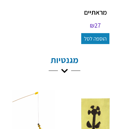
מראתיים
₪
27
הוספה לסל
מגנטיות