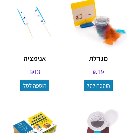
מגדלת
אנימציה
₪
13
₪
19
הוספה לסל
הוספה לסל