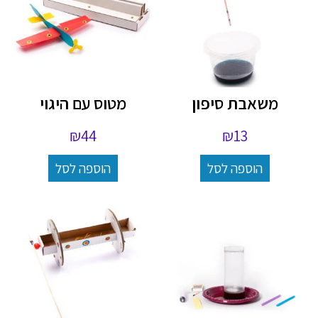
משאבת סיפון
מטוס עם היגוי
₪
44
₪
13
הוספה לסל
הוספה לסל