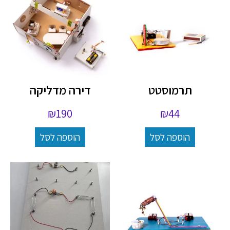
תרמוסטט
דירה מדליקה
₪
190
₪
44
הוספה לסל
הוספה לסל