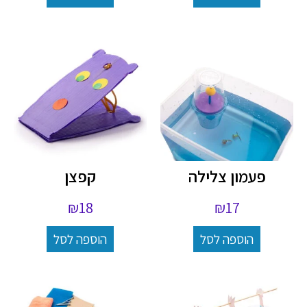
פעמון צלילה
קפצן
₪
18
₪
17
הוספה לסל
הוספה לסל