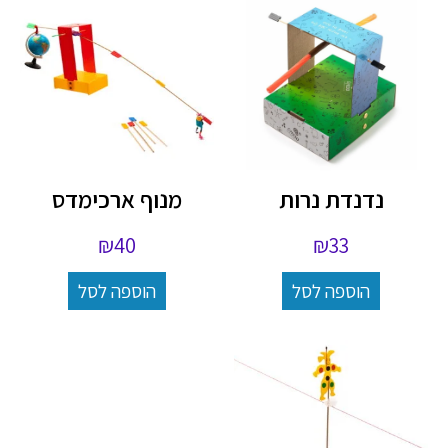
נדנדת נרות
מנוף ארכימדס
₪
40
₪
33
הוספה לסל
הוספה לסל