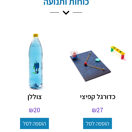
כוחות ותנועה
כדורגל קפיצי
צוללן
₪
20
₪
27
הוספה לסל
הוספה לסל