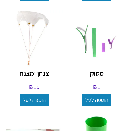
מסוק
צנחן ומצנח
₪
19
₪
1
הוספה לסל
הוספה לסל