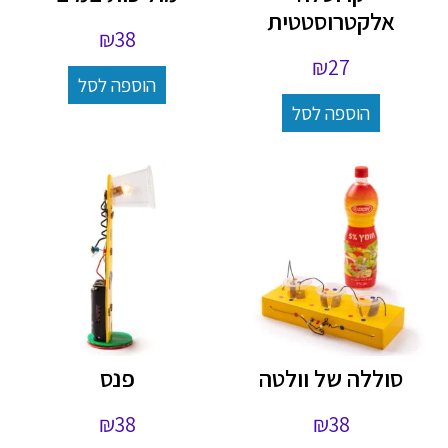
אלקטרוסטטית
₪
38
₪
27
הוספה לסל
הוספה לסל
סוללה של וולטה
פנס
₪
38
₪
38