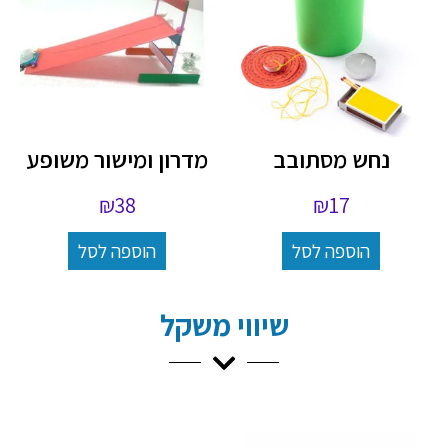
נחש מסתובב
מדרון ומישור משופע
₪
38
₪
17
הוספה לסל
הוספה לסל
שיווי משקל