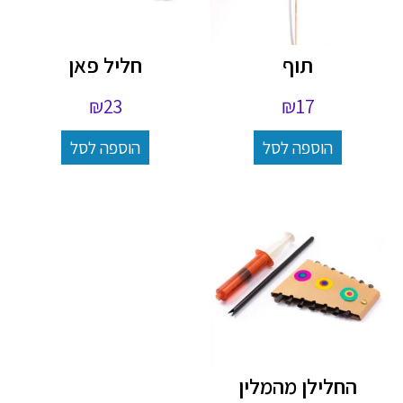
תוף
חליל פאן
₪
23
₪
17
הוספה לסל
הוספה לסל
החלילן מהמלין