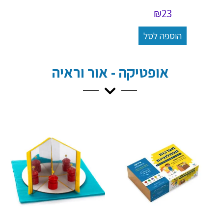
₪
23
הוספה לסל
אופטיקה - אור וראיה