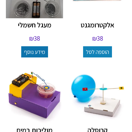
אלקטרומגנט
מעגל חשמלי
₪
38
₪
38
הוספה לסל
מידע נוסף
קרוסלה
מוליכות במים