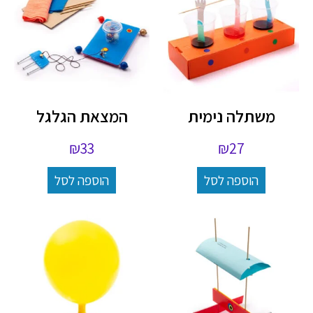
משתלה נימית
המצאת הגלגל
₪
33
₪
27
הוספה לסל
הוספה לסל