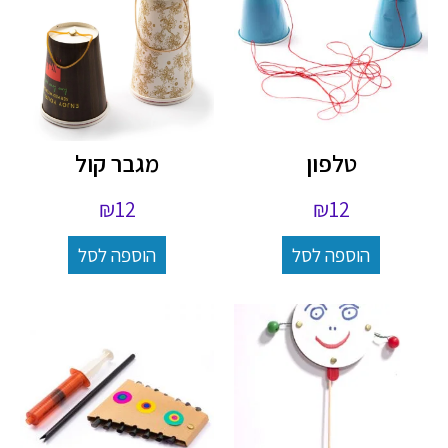
טלפון
מגבר קול
₪
12
₪
12
הוספה לסל
הוספה לסל