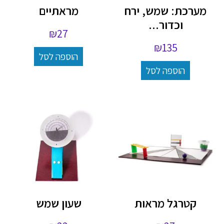
מערכת: שמש, ירח
מראתיים
וכדור...
₪
27
₪
135
הוספה לסל
הוספה לסל
קטרגל מראות
שעון שמש