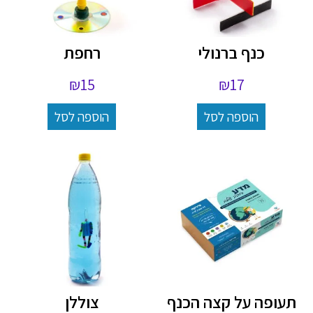
כנף ברנולי
רחפת
₪
15
₪
17
הוספה לסל
הוספה לסל
תעופה על קצה הכנף
צוללן