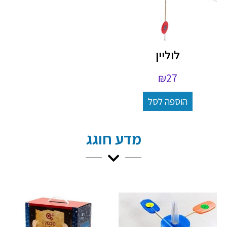
לוליין
₪
27
הוספה לסל
מדע חוגג