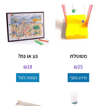
מטוטלת
נע או נח?
₪
18
₪
25
מידע נוסף
הוספה לסל