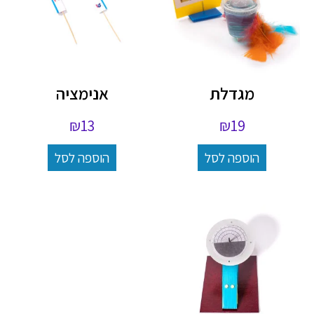
מגדלת
אנימציה
₪
13
₪
19
הוספה לסל
הוספה לסל