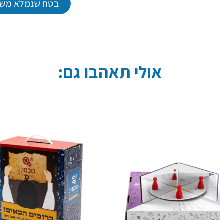
בטח שנמלא משו
אולי תאהבו גם: