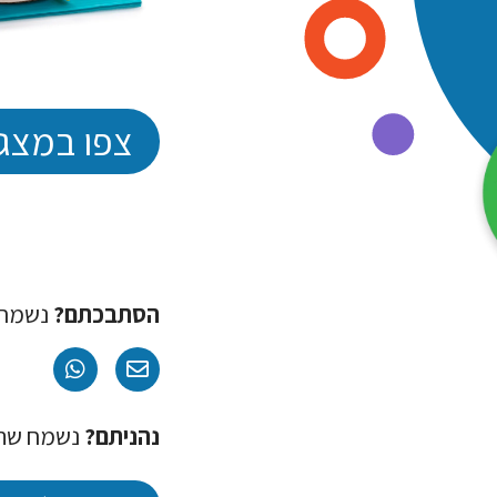
צפו במצג
הסתבכתם?
נשמח 
נהניתם?
נשמח שתמלאו מ