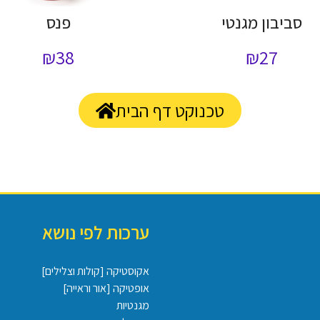
סביבון מגנטי
פנס
₪
38
₪
27
טכנוקט דף הבית
ערכות לפי נושא
אקוסטיקה [קולות וצלילים]
אופטיקה [אור וראייה]
מגנטיות