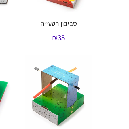
סביבון הטעייה
₪
33