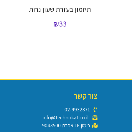
תיזמון בעזרת שעון נרות
₪
33
צור קשר
02-9932371
info@technokat.co.il
רימון 16 אפרת 9043500