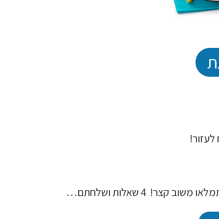
ת
לעזור!
שוב קצר! 4 שאלות ושלחתם…