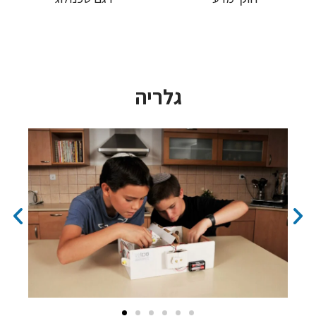
גלריה