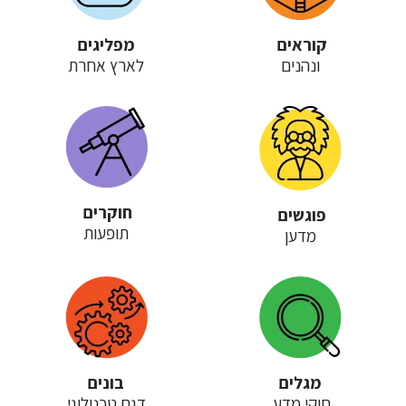
קוראים
מפליגים
ונהנים
לארץ אחרת
חוקרים
פוגשים
תופעות
מדען
מגלים
בונים
חוקי מדע
דגם טכנולוגי