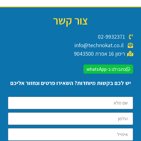
צור קשר
02-9932371
info@technokat.co.il
רימון 16 אפרת 9043500
כתבו לנו ב-whatsApp
יש לכם בקשות מיוחדות? השאירו פרטים ונחזור אליכם