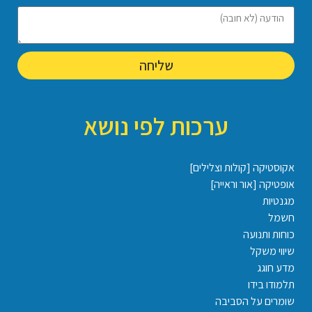
שליחה
ערכות לפי נושא
אקוסטיקה [קולות וצלילים]
אופטיקה [אור וראייה]
מגנטיות
חשמל
כוחות ותנועה
שיווי משקל
מדע חוגג
תלמודו בידו
שומרים על הסביבה