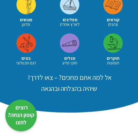
קוראים
מפליגים
פוגשים
ונהנים
לארץ אחרת
מדען
חוקרים
מגלים
בונים
תופעות
חוקי מדע
דגם טכנולוגי
אל למה אתם מחכים? – צאו לדרך!
שיהיה בהצלחה ובהנאה