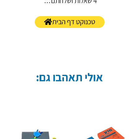
4 שאלות ושלחתם…
טכנוקט דף הבית
אולי תאהבו גם: