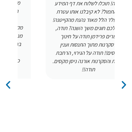
מנהלים של בית ספר של החופש
הגדול הפעילות הייתה מעניינת
הילדים חזרו לביתם עם תוצר
מקסים-צוללן היה נחמד מאוד. מור
ו
מנהלת בית ספר של החופש הגדול
בחיפה עשינו את הפעילות הצוללן
היה מעלף הילדים מאד נהנו
כשנעשה את שווי המשקל אדווח
תודה
ל
ע
ה
א
ב