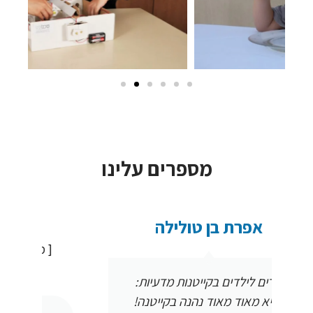
מספרים עלינו
איריס
[ מנהלת בית ספר של החופש הגדול
בקרית גת ]