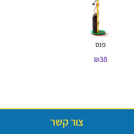
פנס
₪
38
צור קשר