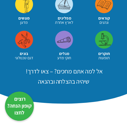
קוראים
מפליגים
פוגשים
ונהנים
לארץ אחרת
מדען
חוקרים
מגלים
בונים
תופעות
חוקי מדע
דגם טכנולוגי
אל למה אתם מחכים? – צאו לדרך!
שיהיה בהצלחה ובהנאה