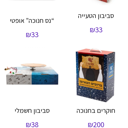
סביבון הטעייה
“נס חנוכה” אופטי
₪
33
₪
33
חוקרים בחנוכה
סביבון חשמלי
₪
38
₪
200