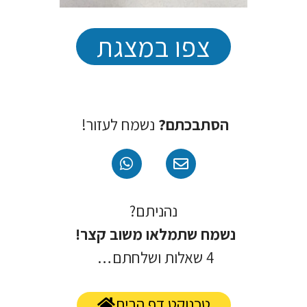
צפו במצגת
הסתבכתם?
נשמח לעזור!
נהניתם?
נשמח שתמלאו משוב קצר!
4 שאלות ושלחתם…
טכנוקט דף הבית