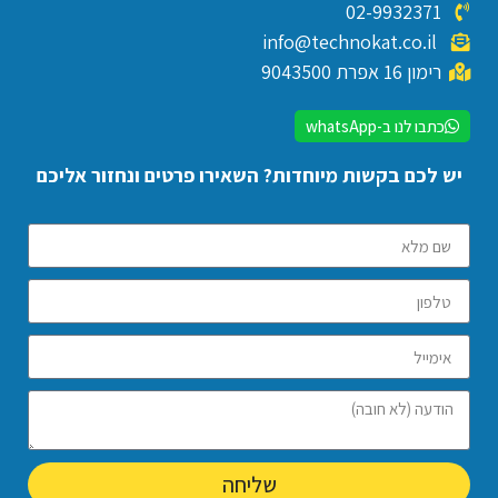
02-9932371
info@technokat.co.il
רימון 16 אפרת 9043500
כתבו לנו ב-whatsApp
יש לכם בקשות מיוחדות? השאירו פרטים ונחזור אליכם
שליחה