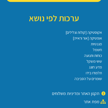
ערכות לפי נושא
אקוסטיקה [קולות וצלילים]
אופטיקה [אור וראייה]
מגנטיות
חשמל
כוחות ותנועה
שיווי משקל
מדע חוגג
תלמודו בידו
שומרים על הסביבה
תקנון האתר ומדיניות משלוחים
מפת אתר