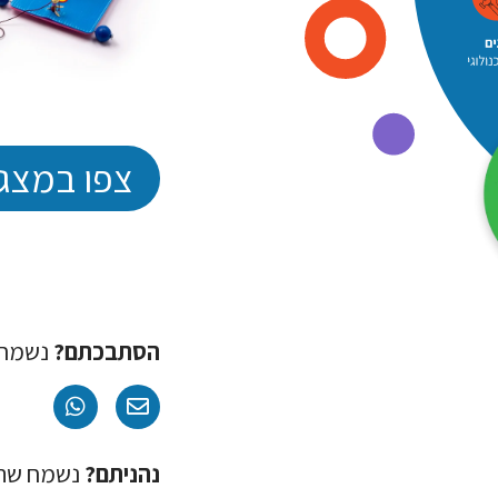
צפו במצג
הסתבכתם?
נשמח 
נהניתם?
נשמח שתמלאו מ