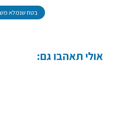
בטח שנמלא משו
אולי תאהבו גם: