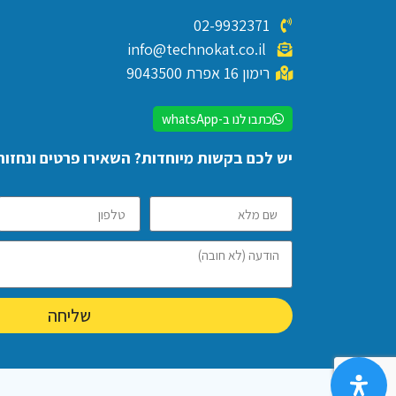
02-9932371
info@technokat.co.il
רימון 16 אפרת 9043500
כתבו לנו ב-whatsApp
יש לכם בקשות מיוחדות? השאירו פרטים ונחזור
שליחה