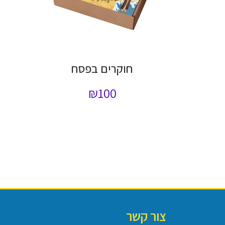
חוקרים בפסח
₪
100
צור קשר