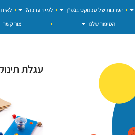
הערכות של טכנוקט בגפ”ן
למי הערכה?
לאיזו
הסיפור שלנו
צור קשר
עגלת תינוק