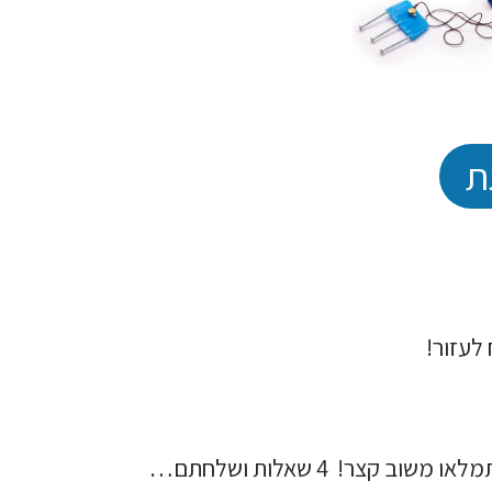
ת
לעזור!
שוב קצר! 4 שאלות ושלחתם…