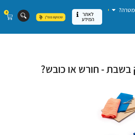
 מטרה?
0
לאתר
המידע
 בשבת - חורש או כובש?