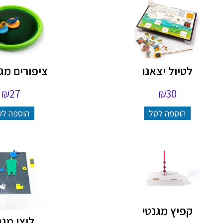
לטיול יצאנו
ציפורים מג
₪
27
₪
30
הוספה לסל
הוספה לס
קפיץ מגנטי
ליצן מגנ