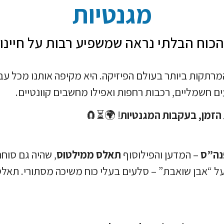
מגנטיות
הכוח הבלתי נראה שמשפיע רבות על חיינו
מרתקות ביותר בעולם הפיזיקה. היא מקיפה אותנו מכל עב
ים חשמליים, רכבות רחפות ואפילו מחשבים קוונטיים.
הזמן, בעקבות המגנטיות
!
🌍⏳🧲
– המדען והפילוסוף
תאלס ממילטוס
, שהיה גם סוחר 
ל “אבן שואבת” – סלעים בעלי כוח משיכה מסתורי. תאלס