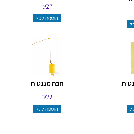
₪
27
הוספה לסל
ל
טית
חכה מגנטית
₪
22
ל
הוספה לסל