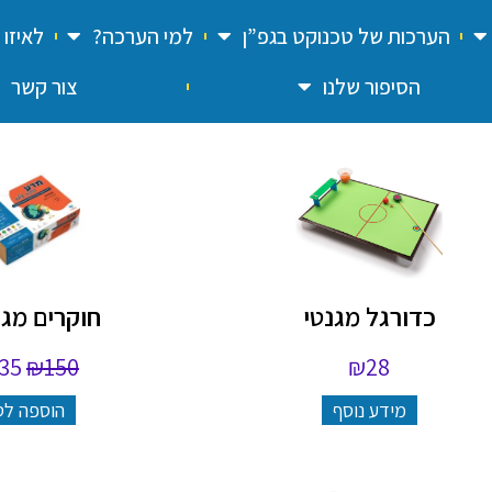
הערכות של טכנוקט בגפ”ן
למי הערכה?
לאיזו
הסיפור שלנו
צור קשר
כדורגל מגנטי
חוקרים מגנ
35
₪
150
₪
28
מידע נוסף
הוספה לס