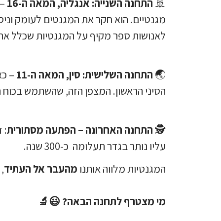
🚢
התחנה השנייה: אנגליה, המאה ה-16
– 
מגנטיים. הוא חקר את המגנטים לעומק וניס
לאנושות ספר מקיף על המגנטיות שכלל את כ
🌏
התחנה השלישית: סין, המאה ה-11
– כא
הסיני הראשון. המצפן הזה, שהשתמש בכוח המ
🕵️
התחנה האחרונה – הפתעה מסתורית
: 
עליו נותר בגדר תעלומה כ-300 שנה.
המגנטיות מלווה אותנו
מהעבר אל העתיד
,
מי מצטרף לתחנה הבאה?
😃🔬