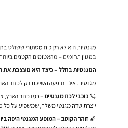
מגנטיות היא לא רק כוח מסתורי ששולט בת
במגוון תחומים – מהאטומים הקטנים ביותר
המגנטיות בחלל – כיצד היא מעצבת את ה
מגנטיות אינה תופעה השייכת רק לכדור האר
🪐
כוכבי לכת מגנטיים
– כמו כדור הארץ, צד
יוצרת שדה מגנטי משלה, שמשפיע על כל מ
🌠
זוהר הקוטב – המופע המגנטי היפה ביו
מצליחים להיכנס לאטמוספירה, יוצרים
אורו