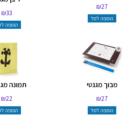
₪
27
₪
33
הוספה לסל
הוספה לס
מבוך מגנטי
תמונה מגנ
₪
22
₪
27
הוספה לסל
הוספה לס